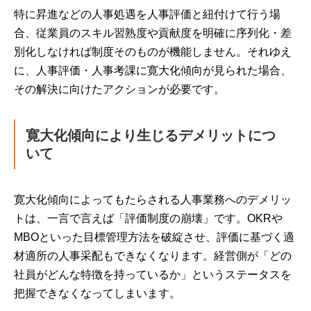
特に昇進などの人事処遇を人事評価と紐付けて行う場
合、従業員のスキル習熟度や貢献度を明確に序列化・差
別化しなければ制度そのものが機能しません。それゆえ
に、人事評価・人事考課に寛大化傾向が見られた場合、
その解決に向けたアクションが必要です。
寛大化傾向により生じるデメリットにつ
いて
寛大化傾向によってもたらされる人事業務へのデメリッ
トは、一言で言えば「評価制度の崩壊」です。OKRや
MBOといった目標管理方法を破綻させ、評価に基づく適
材適所の人事采配もできなくなります。経営側が「どの
社員がどんな特徴を持っているか」というステータスを
把握できなくなってしまいます。