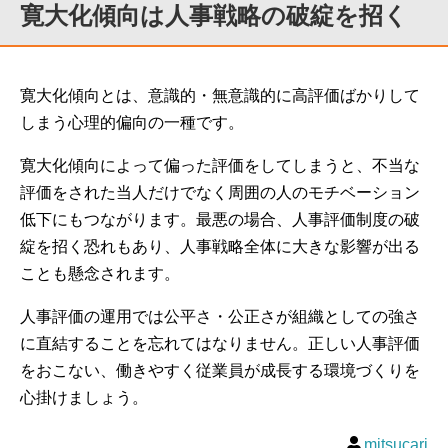
寛大化傾向は人事戦略の破綻を招く
寛大化傾向とは、意識的・無意識的に高評価ばかりして
しまう心理的偏向の一種です。
寛大化傾向によって偏った評価をしてしまうと、不当な
評価をされた当人だけでなく周囲の人のモチベーション
低下にもつながります。最悪の場合、人事評価制度の破
綻を招く恐れもあり、人事戦略全体に大きな影響が出る
ことも懸念されます。
人事評価の運用では公平さ・公正さが組織としての強さ
に直結することを忘れてはなりません。正しい人事評価
をおこない、働きやすく従業員が成長する環境づくりを
心掛けましょう。
mitsucari