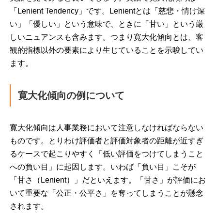
「Lenient Tendency」です。Lenientとは「慈悲・情け深
い」「優しい」という意味で、ときに「甘い」という厳
しいニュアンスも含みます。つまり寛大化傾向とは、客
観的指標以外の要素により生じていることを示唆してい
ます。
寛大化傾向の例について
寛大化傾向は人事業務において注意しなければならない
ものです。とりわけ評価者と評価対象者の距離が近すぎ
るケースで起こりやすく「低い評価をつけてしまうこと
への負い目」に起因します。いわば「負い目」こそが
「甘さ（Lenient）」だといえます。「甘さ」が評価にお
いて重要な「公正・公平さ」を奪ってしまうことが懸念
されます。