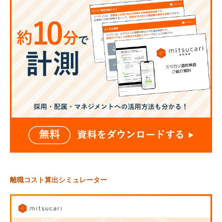
離職コスト算出シミュレーター