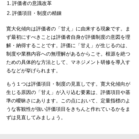
評価者の意識改革
評価項目・制度の精錬
寛大化傾向は評価者の「甘え」に由来する現象です。ま
ず最初にすべきことは評価者自身が評価制度の意図を理
解・納得することです。評価に「甘え」が生じるのは、
制度や業務内容への無理解があるからこそ。根源を絶つ
ための具体的な方法として、マネジメント研修を導入す
るなどが挙げられます。
もう１つは評価項目・制度の見直しです。寛大化傾向が
生じる原因の「甘え」が入り込む要素は、評価項目や基
準の曖昧さにあります。この点において、定量指標のよ
うな客観性が強い評価項目をきちんと作れているかをま
ずは見直してみましょう。