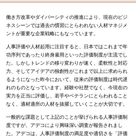
働き方改革やダイバーシティの推進により、現在のビジ
ネスシーンでは過去の慣習にとらわれない人材マネジメ
ントが重要な企業戦略にもなっています。
人事評価や人材起用に注目すると、日本ではこれまで年
功序列であったり終身雇用といった評価制度が主流でし
た。しかしトレンドの移り変わりが速く、柔軟性と対応
力、そしてアイデアの独創性がこれまで以上に求められ
るようになった昨今において、従来の評価制度は時代遅
れのものとなっています。経験や社歴でなく、今現在の
実力を正当に評価し、若手やベテランにとらわれること
なく、適材適所の人材を抜擢していくことが大切です。
一般的な課題として上記のことが挙げられる人事評価制
度ですが、アデコにより興味深い調査が報告されまし
た。アデコは、人事評価制度の満足度や適切さを「評価