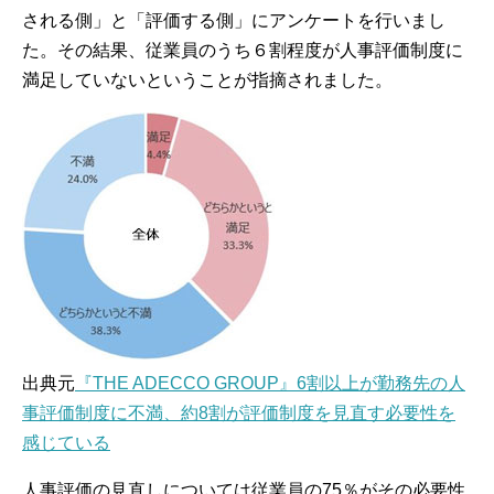
される側」と「評価する側」にアンケートを行いまし
た。その結果、従業員のうち６割程度が人事評価制度に
満足していないということが指摘されました。
出典元
『THE ADECCO GROUP』6割以上が勤務先の人
事評価制度に不満、約8割が評価制度を見直す必要性を
感じている
人事評価の見直しについては従業員の75％がその必要性