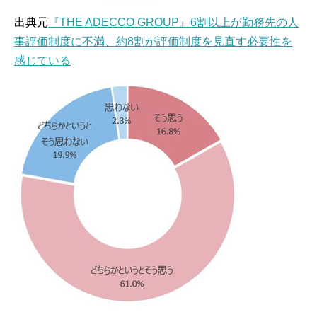
出典元
『THE ADECCO GROUP』6割以上が勤務先の人
事評価制度に不満、約8割が評価制度を見直す必要性を
感じている