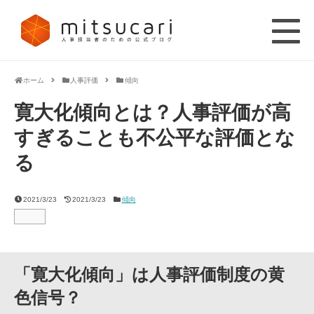
ホーム
人事評価
傾向
寛大化傾向とは？人事評価が高
すぎることも不公平な評価とな
る
2021/3/23
2021/3/23
傾向
「寛大化傾向」は人事評価制度の黄
色信号？