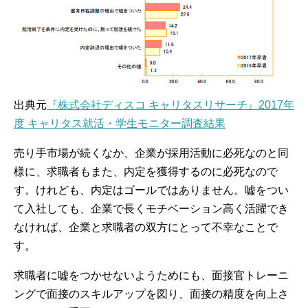
出典元
『株式会社ディスコ キャリタスリサーチ』2017年
度 キャリタス就活・学生モニター調査結果
売り手市場が続くなか、企業が採用活動に必死なのと同
様に、求職者もまた、内定を獲得するのに必死なので
す。けれども、内定はゴールではありません。嘘をつい
て入社しても、企業で長くモチベーション高く活躍でき
なければ、企業と求職者の双方にとって不幸なことで
す。
求職者に嘘をつかせないようためにも、面接官トレーニ
ングで面接のスキルアップを図り、面接の精度を向上さ