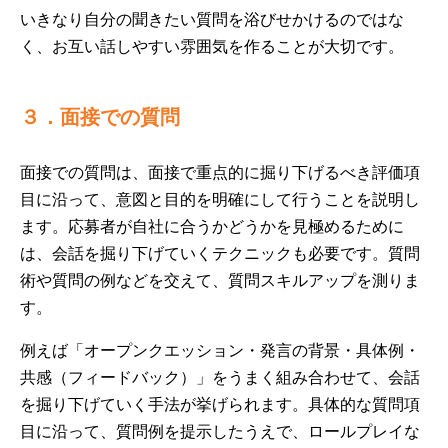
いきなり自分の聞きたい質問を浴びせかけるのではな
く、お互い話しやすい雰囲気を作ることが大切です。
３．面接での質問
面接での質問は、面接で重点的に掘り下げるべき評価項
目に沿って、意図と目的を明確にして行うことを説明し
ます。応募者が自社に合うかどうかを見極めるために
は、会話を掘り下げていくテクニックも必要です。質問
術や質問の例などを交えて、質問スキルアップを測りま
す。
例えば「オープンクエッション・発言の背景・具体例・
共感（フィードバック）」をうまく組み合わせて、会話
を掘り下げていく手法が挙げられます。具体的な質問項
目に沿って、質問例を提示したうえで、ロールプレイな