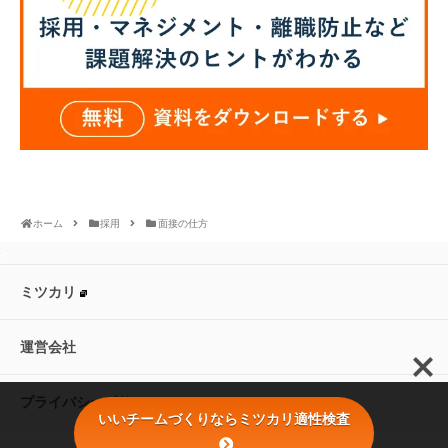
ホーム
採用
面接の仕方
>
ミツカリ
運営会社
プライバシーポリシー
いいチームづくりならミツカリ適性検査