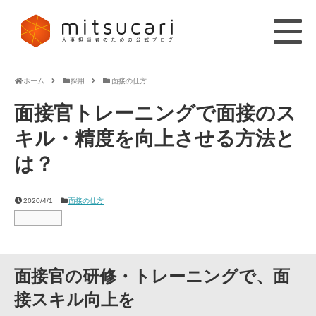
ホーム
採用
面接の仕方
面接官トレーニングで面接のス
キル・精度を向上させる方法と
は？
2020/4/1
面接の仕方
面接官の研修・トレーニングで、面
接スキル向上を