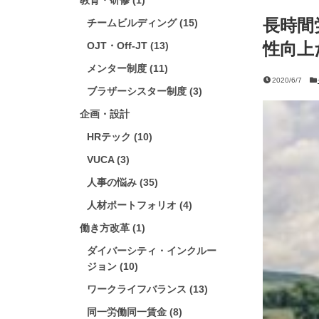
教育・研修 (1)
長時間
チームビルディング (15)
性向上
OJT・Off-JT (13)
メンター制度 (11)
2020/6/7
ブラザーシスター制度 (3)
企画・設計
HRテック (10)
VUCA (3)
人事の悩み (35)
人材ポートフォリオ (4)
働き方改革 (1)
ダイバーシティ・インクルー
ジョン (10)
ワークライフバランス (13)
同一労働同一賃金 (8)