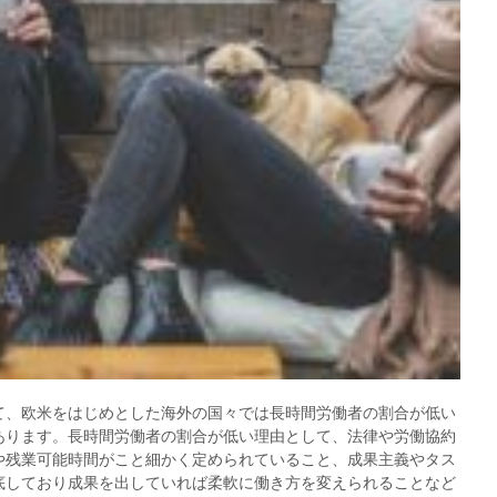
て、欧米をはじめとした海外の国々では長時間労働者の割合が低い
あります。長時間労働者の割合が低い理由として、法律や労働協約
や残業可能時間がこと細かく定められていること、成果主義やタス
底しており成果を出していれば柔軟に働き方を変えられることなど