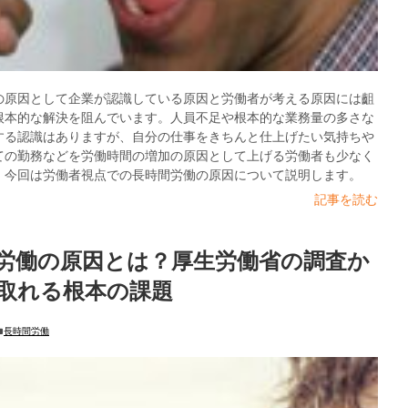
の原因として企業が認識している原因と労働者が考える原因には齟
根本的な解決を阻んでいます。人員不足や根本的な業務量の多さな
する認識はありますが、自分の仕事をきちんと仕上げたい気持ちや
ての勤務などを労働時間の増加の原因として上げる労働者も少なく
。今回は労働者視点での長時間労働の原因について説明します。
記事を読む
労働の原因とは？厚生労働省の調査か
取れる根本の課題
長時間労働