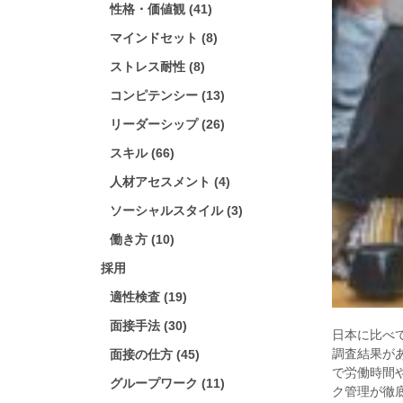
性格・価値観 (41)
マインドセット (8)
ストレス耐性 (8)
コンピテンシー (13)
リーダーシップ (26)
スキル (66)
人材アセスメント (4)
ソーシャルスタイル (3)
働き方 (10)
採用
適性検査 (19)
面接手法 (30)
日本に比べ
調査結果が
面接の仕方 (45)
で労働時間
グループワーク (11)
ク管理が徹