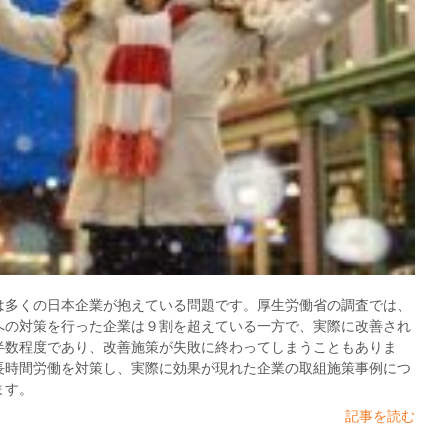
は多くの日本企業が抱えている問題です。厚生労働省の調査では、
への対策を行った企業は９割を超えている一方で、実際に改善され
半数程度であり、改善施策が失敗に終わってしまうこともありま
長時間労働を対策し、実際に効果が現れた企業の取組施策事例につ
ます。
記事を読む