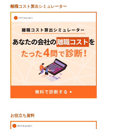
離職コスト算出シミュレーター
お役立ち資料