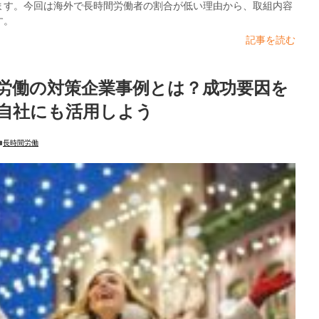
ます。今回は海外で長時間労働者の割合が低い理由から、取組内容
す。
記事を読む
労働の対策企業事例とは？成功要因を
自社にも活用しよう
長時間労働