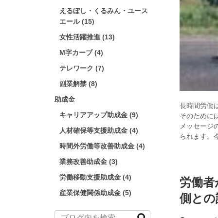
えるぼし・くるみん・ユース
エール (15)
女性活躍推進 (13)
M字カーブ (4)
テレワーク (7)
副業解禁 (8)
助成金
長時間労働
キャリアアップ助成金 (9)
そのために
メッセージ
人材確保等支援助成金 (4)
られます。
時間外労働等改善助成金 (4)
業務改善助成金 (3)
労働移動支援助成金 (4)
労働者
産業保健関係助成金 (5)
側との