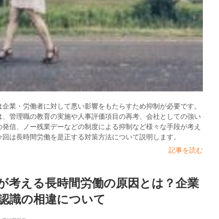
は企業・労働者に対して悪い影響をもたらすため抑制が必要です。
は、管理職の教育の実施や人事評価項目の再考、会社としての強い
の発信、ノー残業デーなどの制度による抑制など様々な手段が考え
今回は長時間労働を是正する対策方法について説明します。
記事を読む
が考える長時間労働の原因とは？企業
認識の相違について