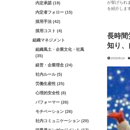
が挙げられ
内定承諾 (19)
を紹介しま
内定者フォロー (15)
採用手法 (42)
採用コスト (4)
長時間
組織マネジメント
知り、
組織風土・企業文化・社風
(35)
2020/6/14
経営・企業理念 (24)
社内ルール (5)
労働生産性 (25)
心理的安全性 (8)
パフォーマー (26)
モチベーション (26)
社内コミュニケーション (20)