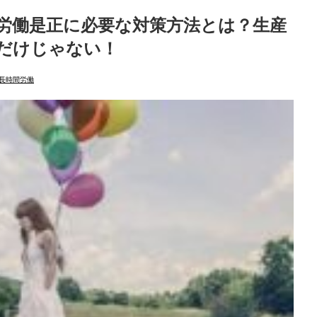
労働是正に必要な対策方法とは？生産
だけじゃない！
長時間労働