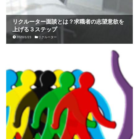
リクルーター面談とは？求職者の志望意欲を
上げる３ステップ
2020/1/23
リクルーター