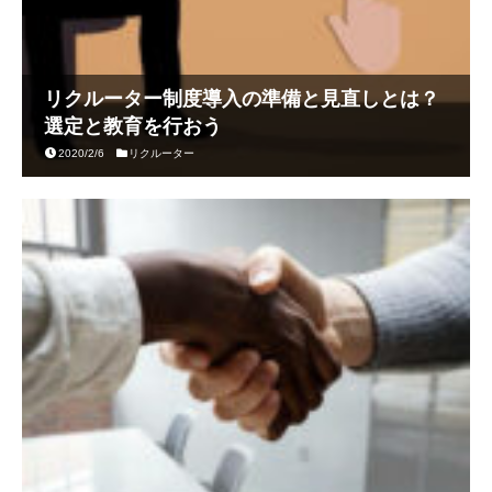
リクルーター制度導入の準備と見直しとは？
選定と教育を行おう
2020/2/6
リクルーター