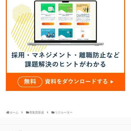
ホーム
母集団形成
リクルーター
>