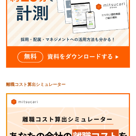
離職コスト算出シミュレーター