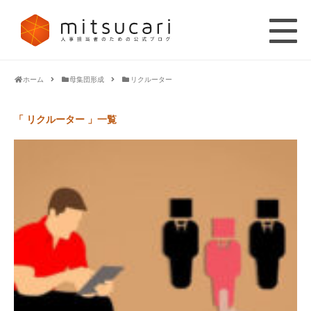
ホーム
母集団形成
リクルーター
「 リクルーター 」一覧