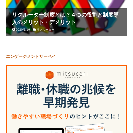
リクルーター制度とは？４つの役割と制度導
入のメリット・デメリット
2020/1/16
リクルーター
エンゲージメントサーベイ