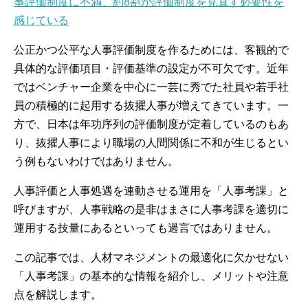
事評価制度に不満、約8割が評価制度を見直す必要性を
感じている
公正かつ公平な人事評価制度を作るためには、客観的で
具体的な評価項目・評価基準の設定が不可欠です。近年
ではベンチャー企業を中心に一芸に秀でた社員や若手社
員の積極的に起用する抜擢人事が増えてきています。一
方で、日本は年功序列の評価制度が定着しているのもあ
り、抜擢人事により職場の人間関係に不和が生じるとい
う例もないわけではありません。
人事評価と人事処遇を連動させる運用を「人事考課」と
呼びますが、人事戦略の是非はまさに人事考課を適切に
運用する技量にあるといっても過言ではありません。
この記事では、人材マネジメントの最適化に欠かせない
「人事考課」の基本的な情報を紹介し、メリットや注意
点を解説します。