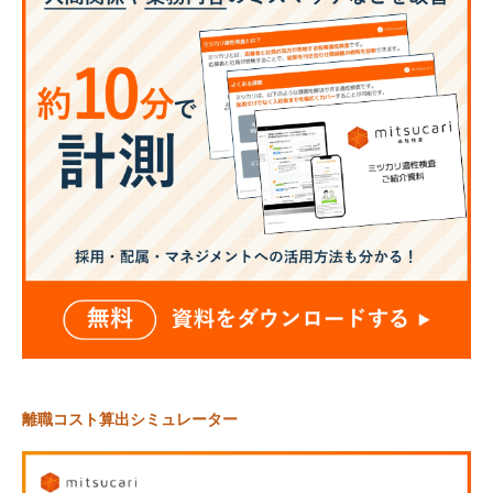
離職コスト算出シミュレーター