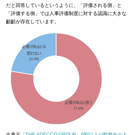
だと回答しているというように、「評価される側」と
「評価する側」では人事評価制度に対する認識に大きな
齟齬が存在しています。
出典元
『THE ADECCO GROUP』6割以上が勤務先の人