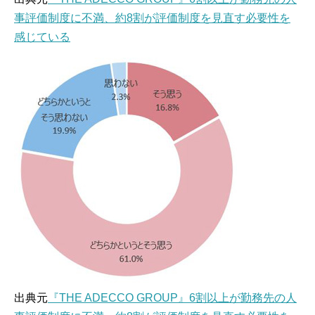
事評価制度に不満、約8割が評価制度を見直す必要性を
感じている
出典元
『THE ADECCO GROUP』6割以上が勤務先の人