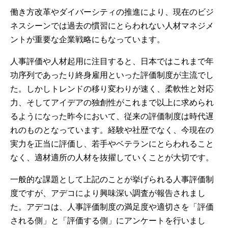
働き方改革やダイバーシティの推進により、現在のビジ
ネスシーンでは過去の慣習にとらわれない人材マネジメ
ントが重要な企業戦略にもなっています。
人事評価や人材起用に注目すると、日本ではこれまで年
功序列であったり終身雇用といった評価制度が主流でし
た。しかしトレンドの移り変わりが速く、柔軟性と対応
力、そしてアイデアの独創性がこれまで以上に求められ
るようになった昨今において、従来の評価制度は時代遅
れのものとなっています。経験や社歴でなく、今現在の
実力を正当に評価し、若手やベテランにとらわれること
なく、適材適所の人材を抜擢していくことが大切です。
一般的な課題として上記のことが挙げられる人事評価制
度ですが、アデコにより興味深い調査が報告されまし
た。アデコは、人事評価制度の満足度や適切さを「評価
される側」と「評価する側」にアンケートを行いまし