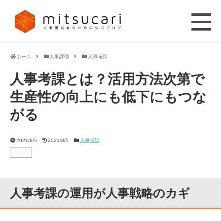
ホーム
人事評価
人事考課
人事考課とは？活用方法次第で
生産性の向上にも低下にもつな
がる
2021/8/5
2021/8/5
人事考課
人事考課の運用が人事戦略のカギ