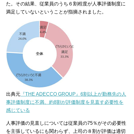
た。その結果、従業員のうち６割程度が人事評価制度に
満足していないということが指摘されました。
出典元
『THE ADECCO GROUP』6割以上が勤務先の人
事評価制度に不満、約8割が評価制度を見直す必要性を
感じている
人事評価の見直しについては従業員の75％がその必要性
を主張しているにも関わらず、上司の８割が評価は適切