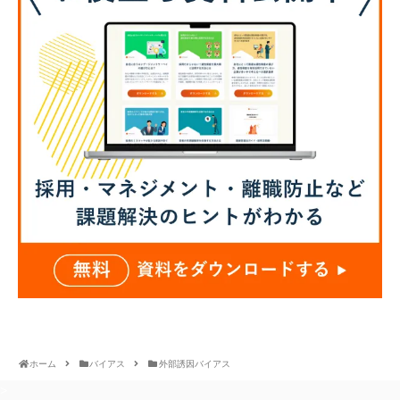
ホーム
バイアス
外部誘因バイアス
>