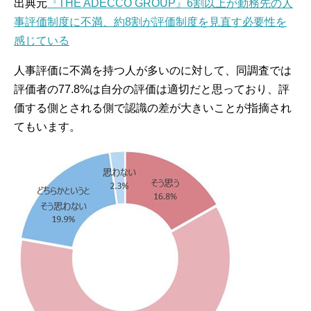
出典元
『THE ADECCO GROUP』6割以上が勤務先の人
事評価制度に不満、約8割が評価制度を見直す必要性を
感じている
人事評価に不満を持つ人が多いのに対して、同調査では
評価者の77.8%は自分の評価は適切だと思っており、評
価する側とされる側で認識の差が大きいことが指摘され
てもいます。