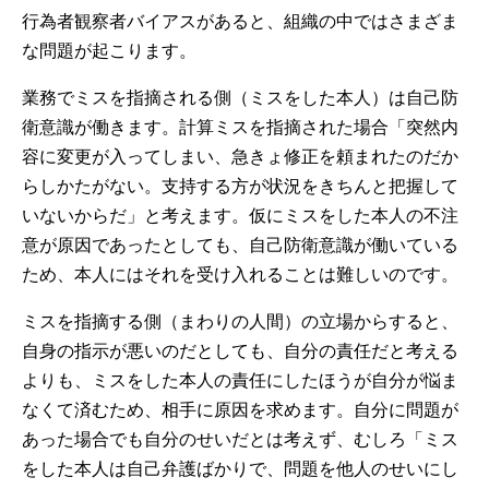
行為者観察者バイアスがあると、組織の中ではさまざま
な問題が起こります。
業務でミスを指摘される側（ミスをした本人）は自己防
衛意識が働きます。計算ミスを指摘された場合「突然内
容に変更が入ってしまい、急きょ修正を頼まれたのだか
らしかたがない。支持する方が状況をきちんと把握して
いないからだ」と考えます。仮にミスをした本人の不注
意が原因であったとしても、自己防衛意識が働いている
ため、本人にはそれを受け入れることは難しいのです。
ミスを指摘する側（まわりの人間）の立場からすると、
自身の指示が悪いのだとしても、自分の責任だと考える
よりも、ミスをした本人の責任にしたほうが自分が悩ま
なくて済むため、相手に原因を求めます。自分に問題が
あった場合でも自分のせいだとは考えず、むしろ「ミス
をした本人は自己弁護ばかりで、問題を他人のせいにし