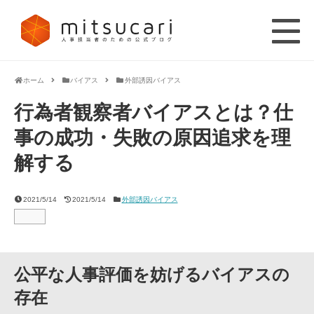
ホーム
バイアス
外部誘因バイアス
行為者観察者バイアスとは？仕
事の成功・失敗の原因追求を理
解する
2021/5/14
2021/5/14
外部誘因バイアス
公平な人事評価を妨げるバイアスの
存在