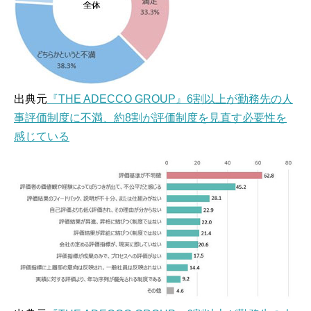
出典元
『THE ADECCO GROUP』6割以上が勤務先の人
事評価制度に不満、約8割が評価制度を見直す必要性を
感じている