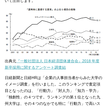
いて注目します。
出典元
『一般社団法人 日本経済団体連合会』2018 年度
新卒採用に関するアンケート調査結
日経新聞と日経HRは「企業の人事担当者からみた大学の
イメージ調査」を行いました。このランキングで査定項
目となったのは、「行動力」「対人力」「知力・学力」
「独創性」の４つです。ランキングの第１位となった九
州大学は、その４つのなかでも特に「行動力」で高いス