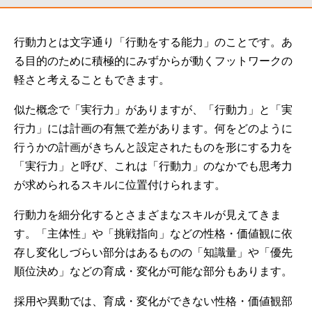
行動力とは文字通り「行動をする能力」のことです。あ
る目的のために積極的にみずからが動くフットワークの
軽さと考えることもできます。
似た概念で「実行力」がありますが、「行動力」と「実
行力」には計画の有無で差があります。何をどのように
行うかの計画がきちんと設定されたものを形にする力を
「実行力」と呼び、これは「行動力」のなかでも思考力
が求められるスキルに位置付けられます。
行動力を細分化するとさまざまなスキルが見えてきま
す。「主体性」や「挑戦指向」などの性格・価値観に依
存し変化しづらい部分はあるものの「知識量」や「優先
順位決め」などの育成・変化が可能な部分もあります。
採用や異動では、育成・変化ができない性格・価値観部