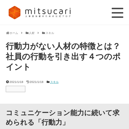
ホーム
人材
スキル
行動力がない人材の特徴とは？
社員の行動を引き出す４つのポ
イント
2021/1/18
2021/1/18
スキル
コミュニケーション能力に続いて求
められる「行動力」