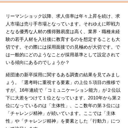
リーマンショック以降、求人倍率は年々上昇を続け、求
人市場は売り手市場となっています。それゆえに即戦力
となる優秀な人材の獲得難易度は高く、業界・職種未経
験の若手人材を入社後に教育するのを想定することも大
切です。その際には採用面接での見極めが大切です。で
は一般的にどのようなことが採用基準として設定されて
いる傾向にあるのでしょうか？
経団連の新卒採用に関するある調査の結果を見てみまし
ょう。「選考時に重視する要素」の上位５項目の推移で
すが、16年連続で「コミュニケーション能力」が２位以
下に大差をつけて１位となっています。2010年から第２
位になっているのは「主体性」、ここ数年の第３位には
「チャレンジ精神」が続いています。ここでは「主体
性」や「チャレンジ精神」を要素とした「行動力」につ