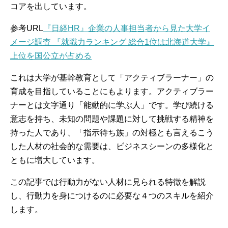
コアを出しています。
参考URL
『日経HR』企業の人事担当者から見た大学イ
メージ調査 『就職力ランキング 総合1位は北海道大学』
上位を国公立が占める
これは大学が基幹教育として「アクティブラーナー」の
育成を目指していることにもよります。アクティブラー
ナーとは文字通り「能動的に学ぶ人」です。学び続ける
意志を持ち、未知の問題や課題に対して挑戦する精神を
持った人であり、「指示待ち族」の対極とも言えるこう
した人材の社会的な需要は、ビジネスシーンの多様化と
ともに増大しています。
この記事では行動力がない人材に見られる特徴を解説
し、行動力を身につけるのに必要な４つのスキルを紹介
します。