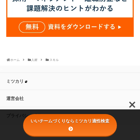
ホーム
人材
スキル
>
ミツカリ
運営会社
プライバシーポリシー
いいチームづくりならミツカリ適性検査
© 2016 株式会社ミツカリ