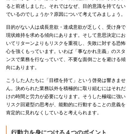
ると前述しました。それではなぜ、目的意識を持てない
でいるのでしょうか？原因について考えてみましょう。
目的がない人は成長意欲・達成意欲が乏しく、受け身で
現状維持を求める傾向にあります。そして意思決定にお
いてリターンよりもリスクを重視し、失敗に対する恐怖
心を強くもっています。いわば「事なかれ主義」のスタ
ンスで業務を行なっていて、不要な面倒ごとを避ける傾
向にあります。
こうした人たちに「目標を持て」という啓発は響きませ
ん。決められた業務以外を積極的に取り組むにはそれだ
けの時間と労力が必要になります。そうした極端に強い
リスク回避型の思考が、能動的に行動することの意義を
肯定的に見れなくしていると考えられます。
行動力を身につける４つのポイント