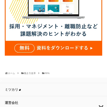
ホーム
働き方改革
RPA
>
ミツカリ
運営会社