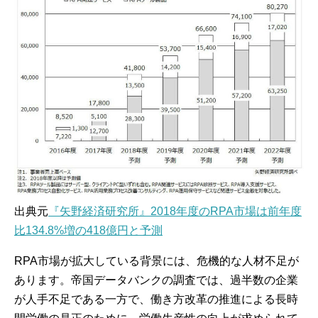
出典元
『矢野経済研究所』2018年度のRPA市場は前年度
比134.8%増の418億円と予測​
RPA市場が拡大している背景には、危機的な人材不足が
あります。帝国データバンクの調査では、過半数の企業
が人手不足である一方で、働き方改革の推進による長時