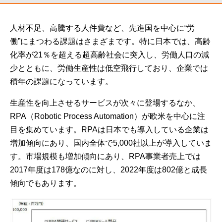
人材不足、高騰する人件費など、先進国を中心に“労
働”にまつわる課題はさまざまです。特に日本では、高齢
化率が21％を超える超高齢社会に突入し、労働人口の減
少とともに、労働生産性は低空飛行しており、企業では
積年の課題になっています。
生産性を向上させるサービスが次々に登場するなか、
RPA（Robotic Process Automation）が欧米を中心に注
目を集めています。RPAは日本でも導入している企業は
増加傾向にあり、国内全体で5,000社以上が導入していま
す。市場規模も増加傾向にあり、RPA事業者売上では
2017年度は178億なのに対し、2022年度は802億と成長
傾向でもあります。