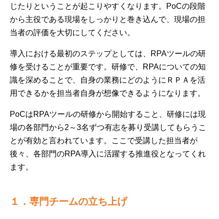
じたりということが起こりやすくなります。PoCの段階
から主役である現場をしっかりと巻き込んで、現場の担
当者の評価を大切にしてください。
導入における最初のステップとしては、RPAツールの研
修を受けることが重要です。研修で、RPAについての知
識を深めることで、自身の業務にどのようにＲＰＡを活
用できるかを担当者自身が想像できるようになります。
PoCはRPAツールの研修から開始すること、研修には現
場の各部門から2～3名ずつ有志を募り受講してもらうこ
とが有効と言われています。ここで受講した担当者が
後々、各部門のRPA導入に活躍する推進役となってくれ
ます。
１．専門チームの立ち上げ