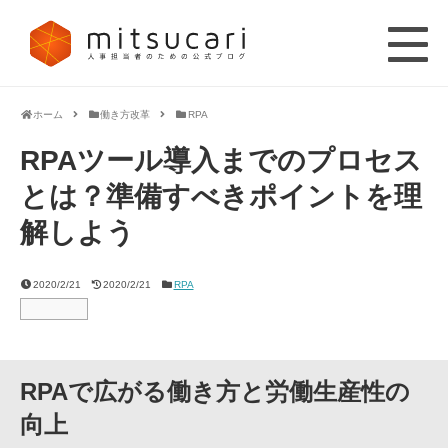
ホーム
働き方改革
RPA
RPAツール導入までのプロセス
とは？準備すべきポイントを理
解しよう
2020/2/21
2020/2/21
RPA
RPAで広がる働き方と労働生産性の
向上