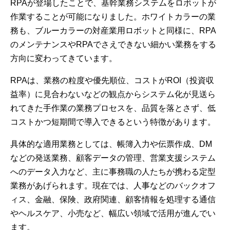
RPAが登場したことで、基幹業務システムをロボットが
作業することが可能になりました。ホワイトカラーの業
務も、ブルーカラーの対産業用ロボットと同様に、RPA
のメンテナンスやRPAでさえできない細かい業務をする
方向に変わってきています。
RPAは、業務の粒度や優先順位、コストがROI（投資収
益率）に見合わないなどの観点からシステム化が見送ら
れてきた手作業の業務プロセスを、品質を落とさず、低
コストかつ短期間で導入できるという特徴があります。
具体的な適用業務としては、帳簿入力や伝票作成、DM
などの発送業務、顧客データの管理、営業支援システム
へのデータ入力など、主に事務職の人たちが携わる定型
業務があげられます。現在では、人事などのバックオフ
ィス、金融、保険、政府関連、顧客情報を処理する通信
やヘルスケア、小売など、幅広い領域で活用が進んでい
ます。