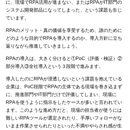
に、現場でRPA活用が進まない、またはRPAがIT部門の
システム開発部品になってしまった、という課題も生じ
ています。
RPAのメリット・真の価値を享受するため、誰のために
どのような目的でRPAを導入するのか、導入方針に立ち
返りながら推進していきましょう。
RPAの導入は、大きく分けると①PoC（評価・検証）②
部分導入③全社導入という３段階で進みます。
導入したのにRPAが浸透しないという課題を抱えている
企業は、PoC段階でRPAの主体である現場を巻き込まず
に、推進部門やIT部門だけで評価してしまい、現場に
RPAを使うように指示をしたケースが多いと言われてい
ます。このような進め方だと、現場の担当者が使うには
難しいRPAツールが選定されたり、手厚いフォローがな
いまま作業させられたりといった不満ややらされ感が生