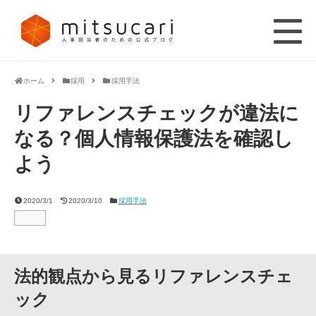
ホーム
採用
採用手法
リファレンスチェックが違法に
なる？個人情報保護法を確認し
よう
2020/3/1
2020/3/10
採用手法
法的観点から見るリファレンスチェ
ック