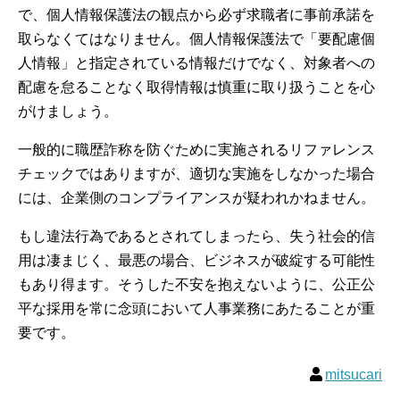
で、個人情報保護法の観点から必ず求職者に事前承諾を
取らなくてはなりません。個人情報保護法で「要配慮個
人情報」と指定されている情報だけでなく、対象者への
配慮を怠ることなく取得情報は慎重に取り扱うことを心
がけましょう。
一般的に職歴詐称を防ぐために実施されるリファレンス
チェックではありますが、適切な実施をしなかった場合
には、企業側のコンプライアンスが疑われかねません。
もし違法行為であるとされてしまったら、失う社会的信
用は凄まじく、最悪の場合、ビジネスが破綻する可能性
もあり得ます。そうした不安を抱えないように、公正公
平な採用を常に念頭において人事業務にあたることが重
要です。
mitsucari