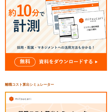
離職コスト算出シミュレーター