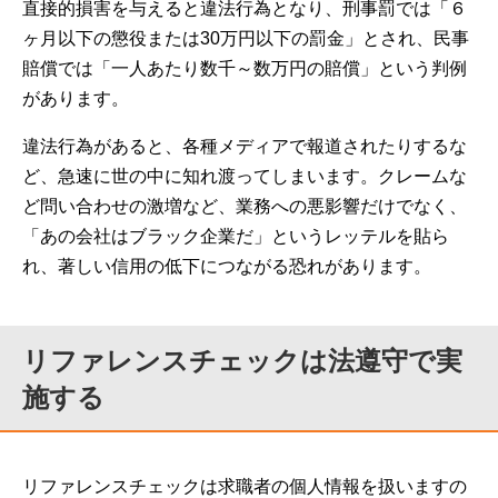
直接的損害を与えると違法行為となり、刑事罰では「６
ヶ月以下の懲役または30万円以下の罰金」とされ、民事
賠償では「一人あたり数千～数万円の賠償」という判例
があります。
違法行為があると、各種メディアで報道されたりするな
ど、急速に世の中に知れ渡ってしまいます。クレームな
ど問い合わせの激増など、業務への悪影響だけでなく、
「あの会社はブラック企業だ」というレッテルを貼ら
れ、著しい信用の低下につながる恐れがあります。
リファレンスチェックは法遵守で実
施する
リファレンスチェックは求職者の個人情報を扱いますの