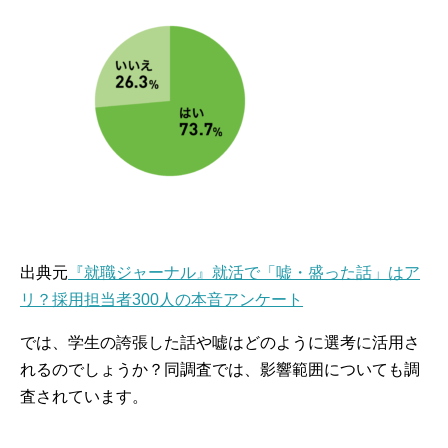
出典元
『就職ジャーナル』就活で「嘘・盛った話」はア
リ？採用担当者300人の本音アンケート
では、学生の誇張した話や嘘はどのように選考に活用さ
れるのでしょうか？同調査では、影響範囲についても調
査されています。