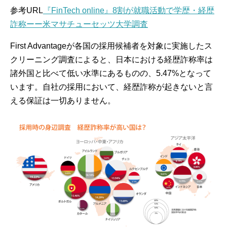
参考URL
『FinTech online』8割が就職活動で学歴・経歴
詐称ーー米マサチューセッツ大学調査
First Advantageが各国の採用候補者を対象に実施したス
クリーニング調査によると、日本における経歴詐称率は
諸外国と比べて低い水準にあるものの、5.47%となって
います。自社の採用において、経歴詐称が起きないと言
える保証は一切ありません。