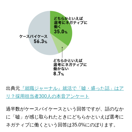
出典元
『就職ジャーナル』就活で「嘘・盛った話」はア
リ？採用担当者300人の本音アンケート
過半数がケースバイケースという回答ですが、話のなか
に「嘘」が感じ取られたときにどちらかといえば選考に
ネガティブに働くという回答は35.0%にのぼります。