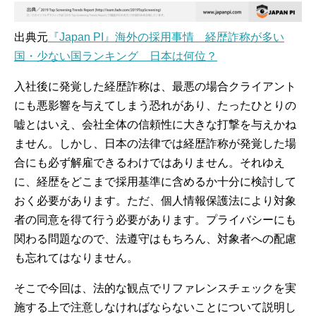
出典元
『Japan PI』海外の採用事情 経歴詐称が多い
国・少ない国ランキング 日本は何位？
入社後に発覚した経歴詐称は、最悪の場合クライアント
にも悪影響を与えてしまう恐れがあり、たったひとりの
嘘とはいえ、会社全体の信頼性に大きな打撃を与えかね
ません。しかし、日本の法律では経歴詐称が発覚した場
合にも必ず解雇できるわけではありません。それゆえ
に、経歴をどこまで採用基準に含めるか十分に検討して
おく必要があります。ただ、個人情報保護法により対象
者の同意を得て行う必要があります。プライバシーにも
関わる問題なので、法遵守はもちろん、対象者への配慮
も忘れてはなりません。
そこで今回は、法的な観点でリファレンスチェックを実
施する上で注意しなければならないことについて説明し