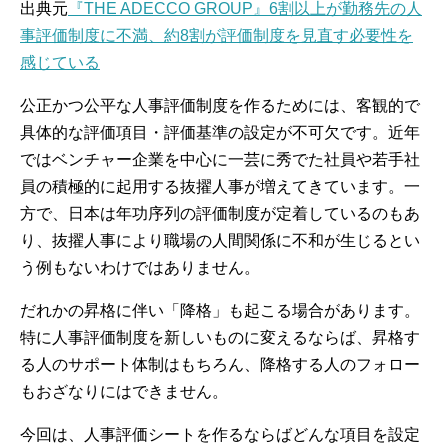
出典元
『THE ADECCO GROUP』6割以上が勤務先の人
事評価制度に不満、約8割が評価制度を見直す必要性を
感じている
公正かつ公平な人事評価制度を作るためには、客観的で
具体的な評価項目・評価基準の設定が不可欠です。近年
ではベンチャー企業を中心に一芸に秀でた社員や若手社
員の積極的に起用する抜擢人事が増えてきています。一
方で、日本は年功序列の評価制度が定着しているのもあ
り、抜擢人事により職場の人間関係に不和が生じるとい
う例もないわけではありません。
だれかの昇格に伴い「降格」も起こる場合があります。
特に人事評価制度を新しいものに変えるならば、昇格す
る人のサポート体制はもちろん、降格する人のフォロー
もおざなりにはできません。
今回は、人事評価シートを作るならばどんな項目を設定