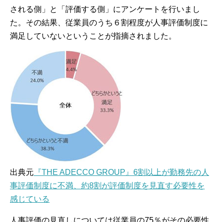
される側」と「評価する側」にアンケートを行いまし
た。その結果、従業員のうち６割程度が人事評価制度に
満足していないということが指摘されました。
出典元
『THE ADECCO GROUP』6割以上が勤務先の人
事評価制度に不満、約8割が評価制度を見直す必要性を
感じている
人事評価の見直しについては従業員の75％がその必要性