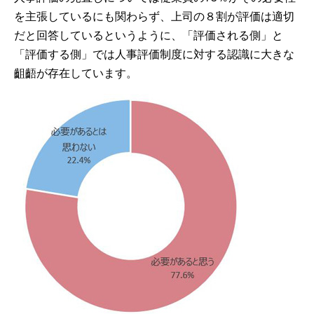
を主張しているにも関わらず、上司の８割が評価は適切
だと回答しているというように、「評価される側」と
「評価する側」では人事評価制度に対する認識に大きな
齟齬が存在しています。