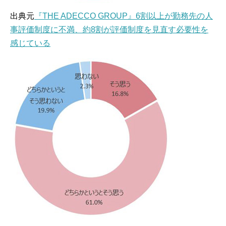
出典元
『THE ADECCO GROUP』6割以上が勤務先の人
事評価制度に不満、約8割が評価制度を見直す必要性を
感じている