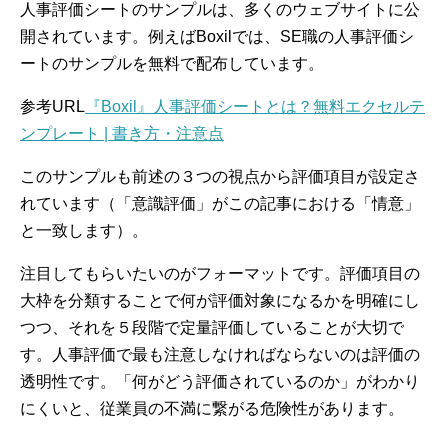
人事評価シートのサンプルは、多くのウェブサイトに公
開されています。例えばBoxilでは、SE職の人事評価シ
ートのサンプルを無料で配布しています。
参考URL
『Boxil』人事評価シートとは？無料エクセルテ
ンプレート | 書き方・注意点
このサンプルも前述の３つの視点から評価項目が設定さ
れています（「意識評価」がこの記事における「情意」
と一致します）。
注目してもらいたいのがフォーマットです。評価項目の
大枠を分類することで何が評価対象になるかを明確にし
つつ、それを５段階で定量評価していることが大切で
す。人事評価で最も注意しなければならないのは評価の
透明性です。「何がどう評価されているのか」がわかり
にくいと、従業員の不満に繋がる危険性があります。