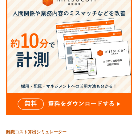
離職コスト算出シミュレーター