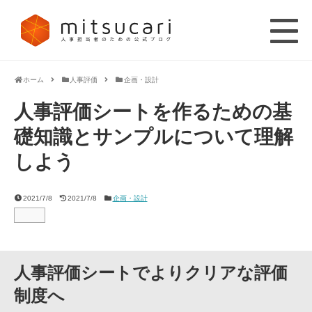
ホーム
人事評価
企画・設計
人事評価シートを作るための基
礎知識とサンプルについて理解
しよう
2021/7/8
2021/7/8
企画・設計
人事評価シートでよりクリアな評価
制度へ