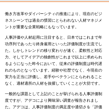
働き方改革やダイバーシティの推進により、現在のビジ
ネスシーンでは過去の慣習にとらわれない人材マネジメ
ントが重要な企業戦略にもなっています。
人事評価や人材起用に注目すると、日本ではこれまで年
功序列であったり終身雇用といった評価制度が主流でし
た。しかしトレンドの移り変わりが速く、柔軟性と対応
力、そしてアイデアの独創性がこれまで以上に求められ
るようになった昨今において、従来の評価制度は時代遅
れのものとなっています。経験や社歴でなく、今現在の
実力を正当に評価し、若手やベテランにとらわれること
なく、適材適所の人材を抜擢していくことが大切です。
一般的な課題として上記のことが挙げられる人事評価制
度ですが、アデコにより興味深い調査が報告されまし
た。アデコは、人事評価制度の満足度や適切さを「評価