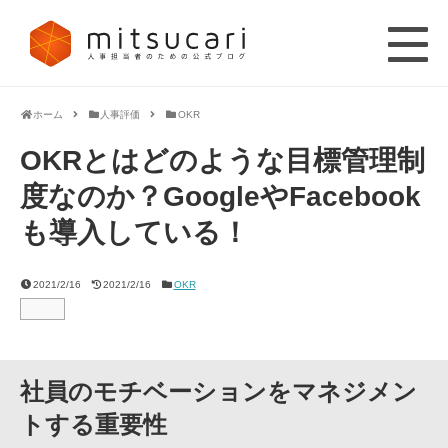
ホーム
人事評価
OKR
OKRとはどのような目標管理制
度なのか？GoogleやFacebook
も導入している！
2021/2/16
2021/2/16
OKR
社員のモチベーションをマネジメン
トする重要性