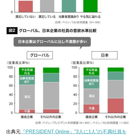
出典元
『PRESIDENT Online』”3人に1人”の不満社員を