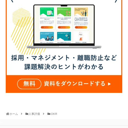
ホーム
人事評価
OKR
>