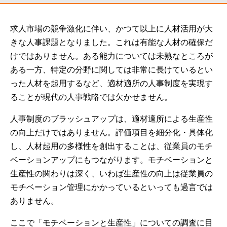
求人市場の競争激化に伴い、かつて以上に人材活用が大
きな人事課題となりました。これは有能な人材の確保だ
けではありません。ある能力については未熟なところが
ある一方、特定の分野に関しては非常に長けているとい
った人材を起用するなど、適材適所の人事制度を実現す
ることが現代の人事戦略では欠かせません。
人事制度のブラッシュアップは、適材適所による生産性
の向上だけではありません。評価項目を細分化・具体化
し、人材起用の多様性を創出することは、従業員のモチ
ベーションアップにもつながります。モチベーションと
生産性の関わりは深く、いわば生産性の向上は従業員の
モチベーション管理にかかっているといっても過言では
ありません。
ここで「モチベーションと生産性」についての調査に目