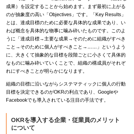
成果）を設定することから始めます。まず最初に上がる
のが抽象度の高い「Objectives」です。「Key Results」
とは、達成目標のために必要な具体的な成果であり、い
わば概念を具体的な物事に噛み砕いたものです。このよ
うに「達成目標→主要な成果→そのために組織がすべき
こと→そのために個人がすべきこと→……」というよう
に、大きくて抽象的な目標を段階ごとに小さくて具体的
なものに噛み砕いていくことで、組織の構成員がそれぞ
れにすべきことが明らかになります。
組織の目標に沿いながらシステマティックに個人の行動
目標を決定できるのがOKRの利点であり、Googleや
Facebookでも導入されている注目の手法です。
OKRを導入する企業・従業員のメリット
について