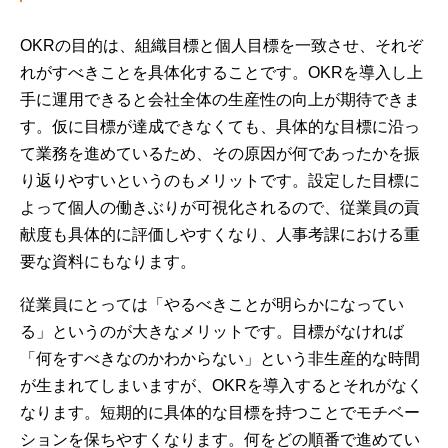
OKRの目的は、組織目標と個人目標を一致させ、それぞ
れがすべきことを具体化することです。OKRを導入し上
手に運用できると会社全体の生産性の向上が期待できま
す。仮に目標が達成できなくても、具体的な目標に沿っ
て業務を進めているため、その原因が何であったかを振
り返りやすいというのもメリットです。設定した目標に
よって個人の働きぶりが可視化されるので、従業員の貢
献度も具体的に評価しやすくなり、人事考課における重
要な資料にもなります。
従業員にとっては「やるべきことが明らかになってい
る」というのが大きなメリットです。目標がなければ
「何をすべきなのかわからない」という非生産的な時間
が生まれてしまいますが、OKRを導入するとそれがなく
なります。短期的に具体的な目標を持つことでモチベー
ションを保ちやすくなります。何をどの順番で進めてい