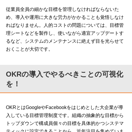
従業員全員の細かな目標を管理しなければならないた
め、導入や運用に大きな労力がかかることも覚悟しなけ
ればなりません。人的コストの問題については、目標管
理シートなどを製作し、使いながら適宜アップデートす
るなど、システムのメンテナンスに絶えず目を光らせて
おくことが大切です。
OKRの導入でやるべきことの可視化
を！
OKRとはGoogleやFacebookをはじめとした大企業が導
入している目標管理制度です。組織の抽象的な目標から
トップダウンで構成員個々の目標を具体的かつシステマ
ティックに設定できることから、近年注目を集めていま