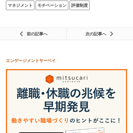
マネジメント
モチベーション
評価制度
前の記事
次の記事
エンゲージメントサーベイ