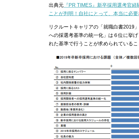
出典元
『PR TIMES』新卒採用選考
ことが判明！自社にとって、本当に必要
リクルートキャリアの「就職白書201
への採選考基準の統一化」は６位に挙げ
れた基準で行うことが求められているこ