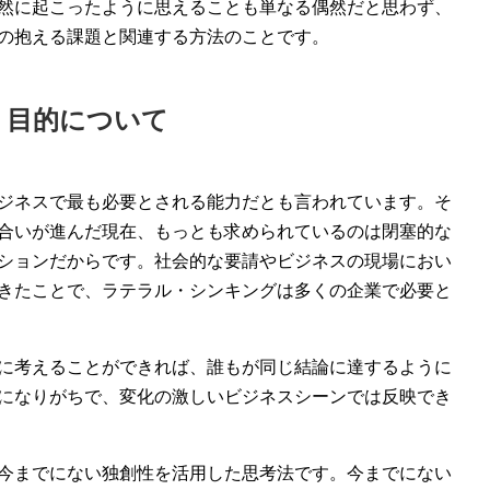
然に起こったように思えることも単なる偶然だと思わず、
の抱える課題と関連する方法のことです。
う目的について
ジネスで最も必要とされる能力だとも言われています。そ
合いが進んだ現在、もっとも求められているのは閉塞的な
ションだからです。社会的な要請やビジネスの現場におい
きたことで、ラテラル・シンキングは多くの企業で必要と
に考えることができれば、誰もが同じ結論に達するように
になりがちで、変化の激しいビジネスシーンでは反映でき
今までにない独創性を活用した思考法です。今までにない