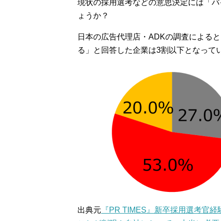
現状の採用選考などの意思決定には「バ
ょうか？
日本の広告代理店・ADKの調査による
る」と回答した企業は3割以下となって
出典元
『PR TIMES』新卒採用選考