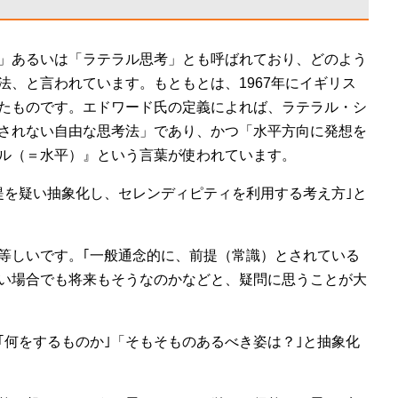
」あるいは「ラテラル思考」とも呼ばれており、どのよう
法、と言われています。もともとは、1967年にイギリス
たものです。エドワード氏の定義によれば、ラテラル・シ
されない自由な思考法」であり、かつ「水平方向に発想を
ル（＝水平）』という言葉が使われています。
提を疑い抽象化し、セレンディピティを利用する考え方｣と
等しいです。｢一般通念的に、前提（常識）とされている
い場合でも将来もそうなのかなどと、疑問に思うことが大
｢何をするものか｣「そもそものあるべき姿は？｣と抽象化