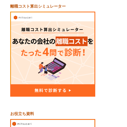
離職コスト算出シミュレーター
お役立ち資料