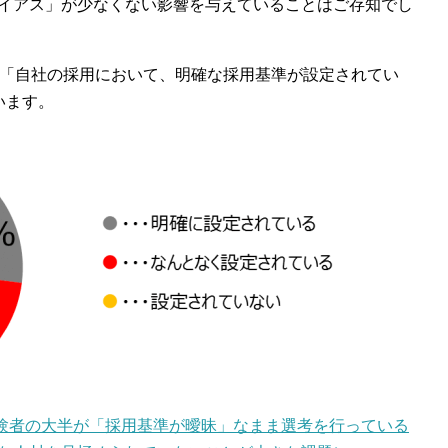
イアス」が少なくない影響を与えていることはご存知でし
と「自社の採用において、明確な採用基準が設定されてい
います。
官経験者の大半が「採用基準が曖昧」なまま選考を行っている