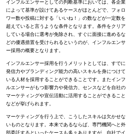
インフルエンサーとしての判断基準においては、各企業
によって基準が設けてあるケースがほとんどで、フォロ
ワー数や投稿に対する「いいね！」の数などが一定数を
超えていると言うような条件となります。条件をクリア
している場合に選考が免除され、すぐに面接に進めるな
どの優遇措置を受けられるというのが、インフルエンサ
ー採用の概要となります。
インフルエンサー採用を行うメリットとしては、すでに
発信力やブランディング能力の高いスキルを身につけて
いる人材を採用することができることです。またインフ
ルエンサーがもつ影響力や発信力、センスなどを自社の
マーケティングや宣伝活動に活用することができること
などが挙げられます。
マーケティングを行う上で、こうしたスキルは欠かせな
いものとなります。本来であるならば、専門機関へと外
部委託するといったケースも多々ありますが、自社でイ