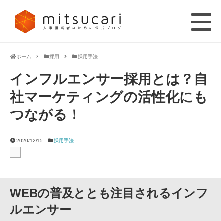
ホーム
採用
採用手法
インフルエンサー採用とは？自
社マーケティングの活性化にも
つながる！
2020/12/15
採用手法
WEBの普及ととも注目されるインフ
ルエンサー