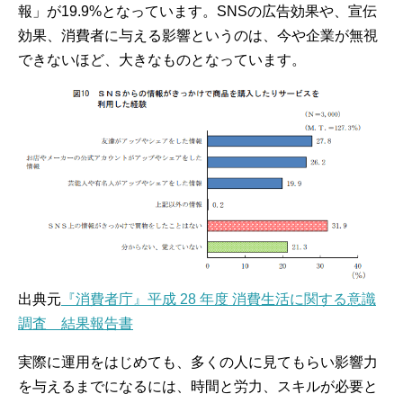
報」が19.9%となっています。SNSの広告効果や、宣伝
効果、消費者に与える影響というのは、今や企業が無視
できないほど、大きなものとなっています。
出典元
『消費者庁』平成 28 年度 消費生活に関する意識
調査 結果報告書
実際に運用をはじめても、多くの人に見てもらい影響力
を与えるまでになるには、時間と労力、スキルが必要と