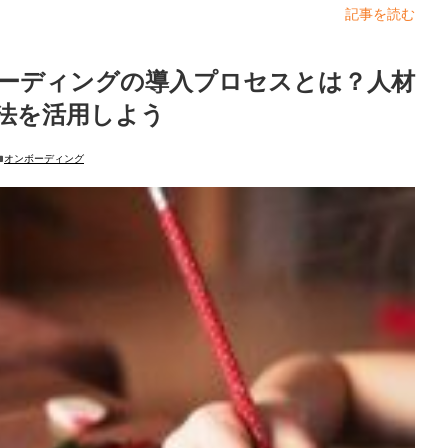
記事を読む
ーディングの導入プロセスとは？人材
法を活用しよう
オンボーディング