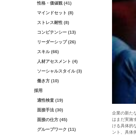
性格・価値観 (41)
マインドセット (8)
ストレス耐性 (8)
コンピテンシー (13)
リーダーシップ (26)
スキル (66)
人材アセスメント (4)
ソーシャルスタイル (3)
働き方 (10)
採用
適性検査 (19)
面接手法 (30)
企業の新た
はまだ実施
面接の仕方 (45)
ける具体的
グループワーク (11)
ント、具体