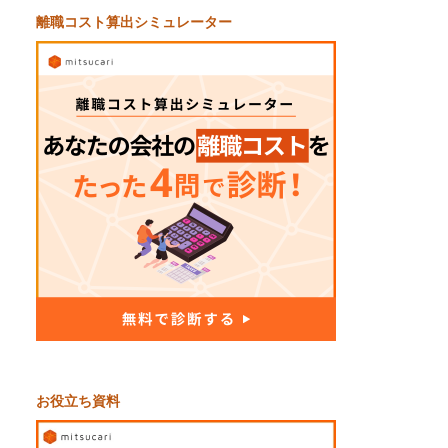
離職コスト算出シミュレーター
お役立ち資料