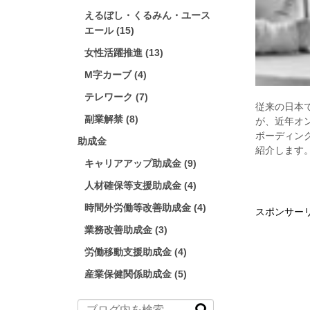
えるぼし・くるみん・ユース
エール (15)
女性活躍推進 (13)
M字カーブ (4)
テレワーク (7)
従来の日本
副業解禁 (8)
が、近年オ
ボーディン
助成金
紹介します
キャリアアップ助成金 (9)
人材確保等支援助成金 (4)
時間外労働等改善助成金 (4)
スポンサー
業務改善助成金 (3)
労働移動支援助成金 (4)
産業保健関係助成金 (5)