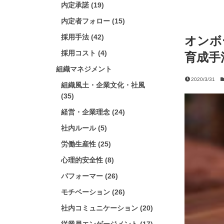
内定承諾 (19)
内定者フォロー (15)
採用手法 (42)
オンボ
採用コスト (4)
育成手
組織マネジメント
2020/3/31
組織風土・企業文化・社風
(35)
経営・企業理念 (24)
社内ルール (5)
労働生産性 (25)
心理的安全性 (8)
パフォーマー (26)
モチベーション (26)
社内コミュニケーション (20)