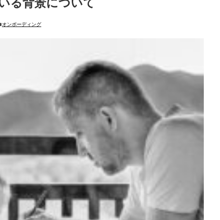
いる背景について
オンボーディング