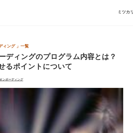
ミツカ
ディング 」一覧
ーディングのプログラム内容とは？
せるポイントについて
オンボーディング