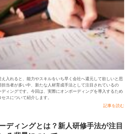
迎え入れると、能力やスキルをいち早く会社へ還元して欲しいと思
用担当者が多い中、新たな人材育成手法として注目されているの
ーディングです。今回は、実際にオンボーディングを導入するため
ロセスについて紹介します。
記事を読む
ーディングとは？新人研修手法が注目