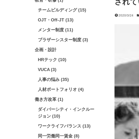
されて
教育・研修 (1)
チームビルディング (15)
2020/3/24
OJT・Off-JT (13)
メンター制度 (11)
ブラザーシスター制度 (3)
企画・設計
HRテック (10)
VUCA (3)
人事の悩み (35)
人材ポートフォリオ (4)
働き方改革 (1)
ダイバーシティ・インクルー
ジョン (10)
ワークライフバランス (13)
同一労働同一賃金 (8)