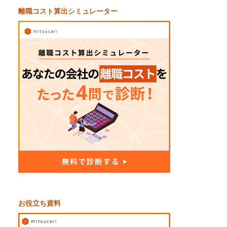
離職コスト算出シミュレーター
お役立ち資料