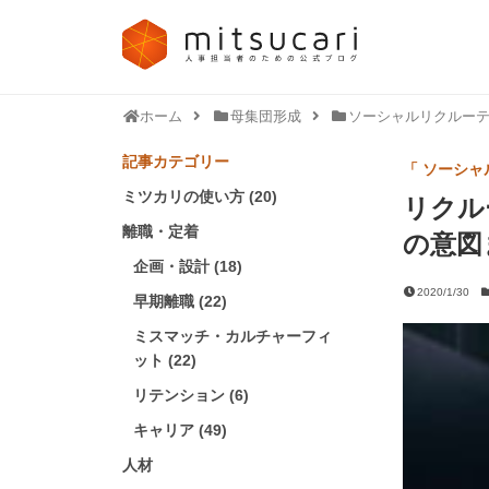
ホーム
母集団形成
ソーシャルリクルー
記事カテゴリー
「 ソーシャ
ミツカリの使い方 (20)
リクル
離職・定着
の意図
企画・設計 (18)
2020/1/30
早期離職 (22)
ミスマッチ・カルチャーフィ
ット (22)
リテンション (6)
キャリア (49)
人材