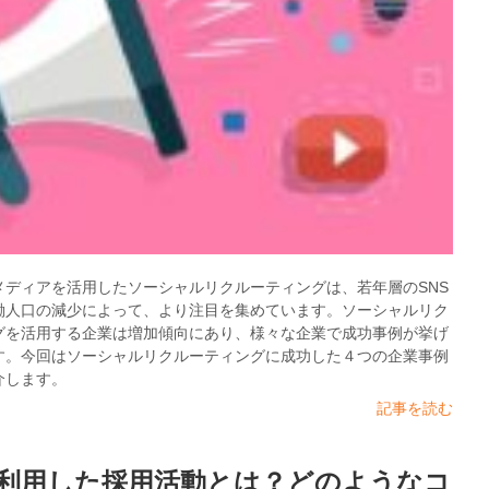
メディアを活用したソーシャルリクルーティングは、若年層のSNS
働人口の減少によって、より注目を集めています。ソーシャルリク
グを活用する企業は増加傾向にあり、様々な企業で成功事例が挙げ
す。今回はソーシャルリクルーティングに成功した４つの企業事例
介します。
記事を読む
を利用した採用活動とは？どのようなコ