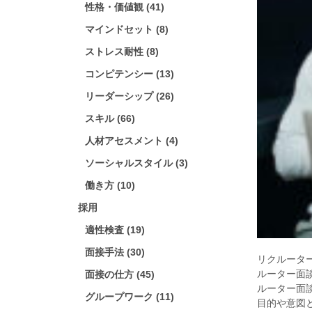
性格・価値観 (41)
マインドセット (8)
ストレス耐性 (8)
コンピテンシー (13)
リーダーシップ (26)
スキル (66)
人材アセスメント (4)
ソーシャルスタイル (3)
働き方 (10)
採用
適性検査 (19)
面接手法 (30)
リクルータ
ルーター面
面接の仕方 (45)
ルーター面
グループワーク (11)
目的や意図