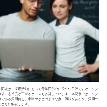
ー面談は、採用活動において母集団形成に役立つ手段ですが、リク
談後に志望度が下がるケースも多発しています。本記事では、リク
談である質問例を、求職者がどのような点に興味があるか、質問の
とともに解説します。