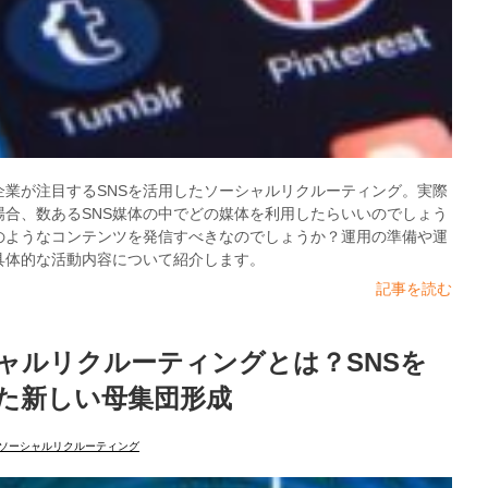
企業が注目するSNSを活用したソーシャルリクルーティング。実際
場合、数あるSNS媒体の中でどの媒体を利用したらいいのでしょう
のようなコンテンツを発信すべきなのでしょうか？運用の準備や運
具体的な活動内容について紹介します。
記事を読む
ャルリクルーティングとは？SNSを
た新しい母集団形成
ソーシャルリクルーティング