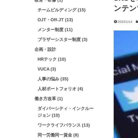
教育・研修 (1)
ンテン
チームビルディング (15)
OJT・Off-JT (13)
2020/1/14
メンター制度 (11)
ブラザーシスター制度 (3)
企画・設計
HRテック (10)
VUCA (3)
人事の悩み (35)
人材ポートフォリオ (4)
働き方改革 (1)
ダイバーシティ・インクルー
ジョン (10)
ワークライフバランス (13)
同一労働同一賃金 (8)