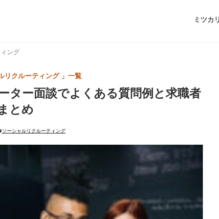
ミツカ
ティング
ルリクルーティング 」一覧
ーター面談でよくある質問例と求職者
まとめ
ソーシャルリクルーティング