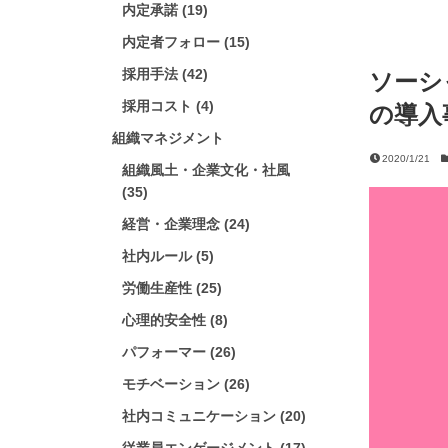
内定承諾 (19)
内定者フォロー (15)
採用手法 (42)
ソーシ
採用コスト (4)
の導入
組織マネジメント
2020/1/21
組織風土・企業文化・社風
(35)
経営・企業理念 (24)
社内ルール (5)
労働生産性 (25)
心理的安全性 (8)
パフォーマー (26)
モチベーション (26)
社内コミュニケーション (20)