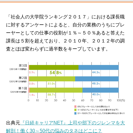
「社会人の大学院ランキング２０１７」における課長職
に対するアンケートによると、自分の業務のうちにプレ
ーヤーとしての仕事の役割が１％～５０％あると答えた
課長は５割を超えており、２０１０年、２０１２年の調
査とほぼ変わらずに過半数をキープしています。
出典元
『日経キャリアNET』上司や部下のジレンマを大
解剖！働く30～50代の悩みのタネはどこに？