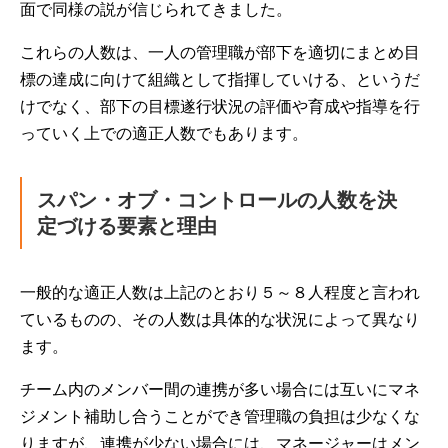
面で同様の説が信じられてきました。
これらの人数は、一人の管理職が部下を適切にまとめ目
標の達成に向けて組織として指揮していける、というだ
けでなく、部下の目標遂行状況の評価や育成や指導を行
っていく上での適正人数でもあります。
スパン・オブ・コントロールの人数を決
定づける要素と理由
一般的な適正人数は上記のとおり５～８人程度と言われ
ているものの、その人数は具体的な状況によって異なり
ます。
チーム内のメンバー間の連携が多い場合には互いにマネ
ジメント補助し合うことができ管理職の負担は少なくな
りますが、連携が少ない場合には、マネージャーはメン