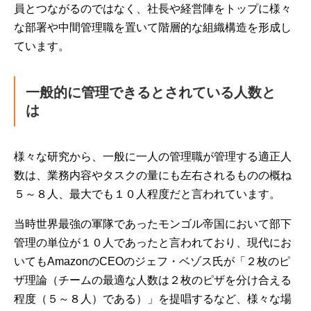
員とつながるのではなく、社長や経営陣をトップに様々
な部署や中間管理職を置いて階層的な組織構造を形成し
ています。
一般的に管理できるとされている人数と
は
様々な研究から、一般に一人の管理職が管理する適正人
数は、業務内容やタスクの量にも左右されるものの概ね
５～８人、最大でも１０人程度だと言われています。
当時世界最強の軍隊であったモンゴル帝国において部下
管理の単位が１０人であったと言われており、現代にお
いてもAmazonのCEOのジェフ・ベゾス氏が「２枚のピ
ザ理論（チームの最適な人数は２枚のピザを分け合える
程度（５～８人）である）」を提唱するなど、様々な場