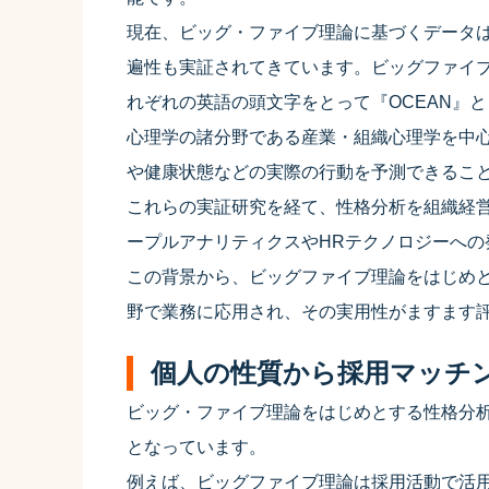
現在、ビッグ・ファイブ理論に基づくデータ
遍性も実証されてきています。ビッグファイ
れぞれの英語の頭文字をとって『OCEAN』
心理学の諸分野である産業・組織心理学を中
や健康状態などの実際の行動を予測できるこ
これらの実証研究を経て、性格分析を組織経
ープルアナリティクスやHRテクノロジーへの
この背景から、ビッグファイブ理論をはじめ
野で業務に応用され、その実用性がますます
個人の性質から採用マッチ
ビッグ・ファイブ理論をはじめとする性格分
となっています。
例えば、ビッグファイブ理論は採用活動で活