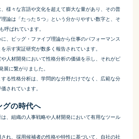
は、様々な言語や文化を超えて膨大な量があり、その普
ブ理論は「たった５つ」という分かりやすい数字と、そ
とも呼ばれています。
心に、ビッグ・ファイブ理論から仕事のパフォーマンス
とを示す実証研究が数多く報告されています。
営や人材開発において性格分析の価値を示し、それがピ
発展に繋がりました。
とする性格分析は、学問的な分野だけでなく、広範な分
評価されています。
ングの時代へ
析は、組織の人事戦略や人材開発において有用なツール
用され、採用候補者の性格や特性に基づいて、自社の社