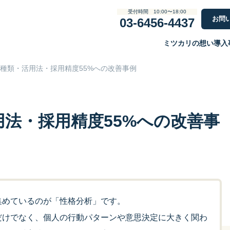
受付時間 10:00〜18:00
お問
03-6456-4437
ミツカリの想い
導入
種類・活用法・採用精度55%への改善事例
法・採用精度55%への改善事
集めているのが「性格分析」です。
だけでなく、個人の行動パターンや意思決定に大きく関わ