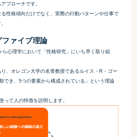
るアプローチです。
なる性格傾向だけでなく、実際の行動パターンや仕事で
す。
グファイブ理論
代から心理学において「性格研究」にいち早く取り組
。
あり、オレゴン大学の名誉教授であるルイス・R・ゴー
類でき、5つの要素から構成されている」という理論
使って人の特徴を説明します。