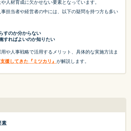
上や人材育成に欠かせない要素となっています。
人事担当者や経営者の中には、以下の疑問を持つ方も多い
らすのか分からない
施すればよいのか知りたい
採用や人事戦略で活用するメリット、具体的な実施方法ま
を支援してきた『ミツカリ』
が解説します。
要素