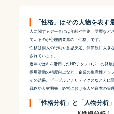
「性格」はその人物を表す
人に関するデータには年齢や性別、学歴など
ているのが心理的要素の「性格」です。
性格は個人の行動や意思決定、価値観に大き
されています。
近年ではAIを活用したHRテクノロジーの発
採用活動の精度向上など、企業の生産性アッ
その結果、ピープルアナリティクスなど人に
戦略や人材開発、経営における人的資本の管
「性格分析」と「人物分析