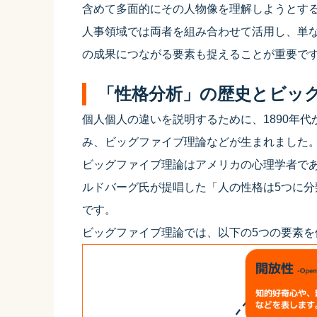
含めて多面的にその人物像を理解しようとす
人事領域では両者を組み合わせて活用し、単
の成果につながる要素も捉えることが重要で
「性格分析」の歴史とビッ
個人個人の違いを説明するために、1890年
み、ビッグファイブ理論などが生まれました
ビッグファイブ理論はアメリカの心理学者で
ルドバーグ氏が提唱した「人の性格は5つに分
です。
ビッグファイブ理論では、以下の5つの要素を