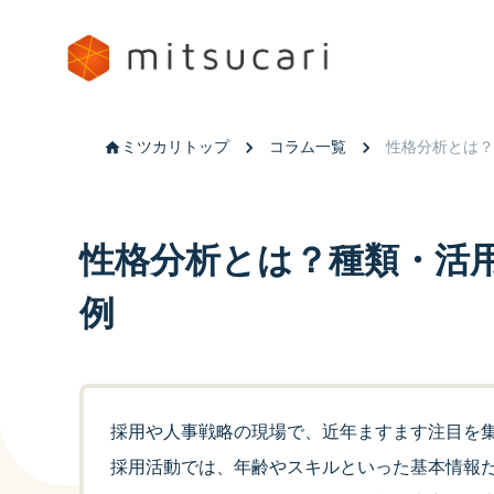
ミツカリトップ
コラム一覧
性格分析とは？
性格分析とは？種類・活用
例
採用や人事戦略の現場で、近年ますます注目を
採用活動では、年齢やスキルといった基本情報