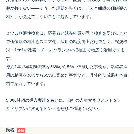
拠が持てない——そうした課題の多くは、「人と組織の価値観の
相性」が見えていないことに起因しています。
ミツカリ適性検査は、応募者と既存社員が同じ検査を受けること
で価値観の相性をスコア化。採用の精度向上だけでなく、配属検
討・1on1の改善・チームバランスの把握まで幅広く活用できま
す。
導入2年で早期離職率を36%から5%に低減した事例や、活躍者採
用の精度を30%から55%に高めた事例など、具体的な成果も本資
料で紹介しています。
5,000社超の導入実績をもとに、自社の人材マネジメントをデー
タドリブンに変えるヒントをぜひご確認ください。
氏名
必須