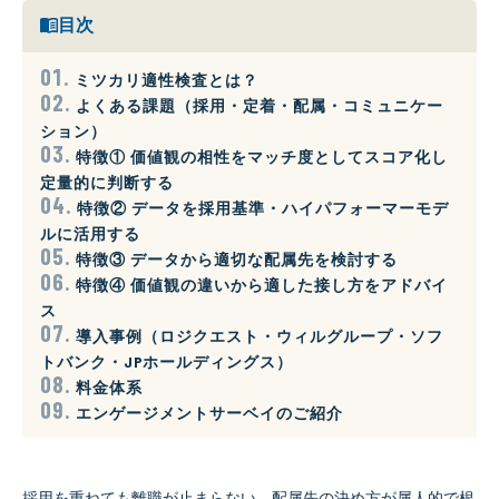
目次
ミツカリ適性検査とは？
よくある課題（採用・定着・配属・コミュニケー
ション）
特徴① 価値観の相性をマッチ度としてスコア化し
定量的に判断する
特徴② データを採用基準・ハイパフォーマーモデ
ルに活用する
特徴③ データから適切な配属先を検討する
特徴④ 価値観の違いから適した接し方をアドバイ
ス
導入事例（ロジクエスト・ウィルグループ・ソフ
トバンク・JPホールディングス）
料金体系
エンゲージメントサーベイのご紹介
採用を重ねても離職が止まらない、配属先の決め方が属人的で根