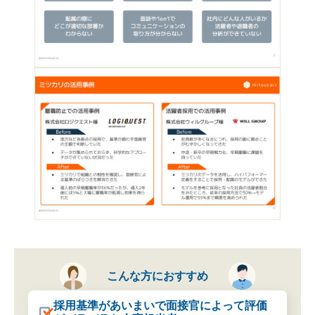
こんな方に
おすすめ
採用基準があいまいで面接官によって評価