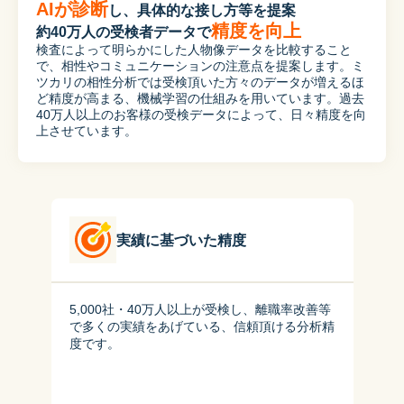
AIが診断
し、具体的な接し方等を提案

精度を向上
約40万人の受検者データで
検査によって明らかにした人物像データを比較すること
で、相性やコミュニケーションの注意点を提案します。ミ
ツカリの相性分析では受検頂いた方々のデータが増えるほ
ど精度が高まる、機械学習の仕組みを用いています。過去
40万人以上のお客様の受検データによって、日々精度を向
上させています。
実績に基づいた精度
5,000社・40万人以上が受検し、離職率改善等
で多くの実績をあげている、信頼頂ける分析精
度です。