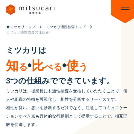
ミツカリトップ
ミツカリ適性検査トップ
ミツカリ適性検査の仕組み
ミツカリは
知
比
使
る
べる
う
3つの仕組みでできています。
ミツカリは、従業員にも適性検査を受検していただくことで、個
人や組織の特徴を可視化し、相性を分析するサービスです。
相性が良い・悪いを診断するだけでなく、注意してコミュニケー
ションすべき点も具体的な行動例として提示することで、相互理
解を促進します。