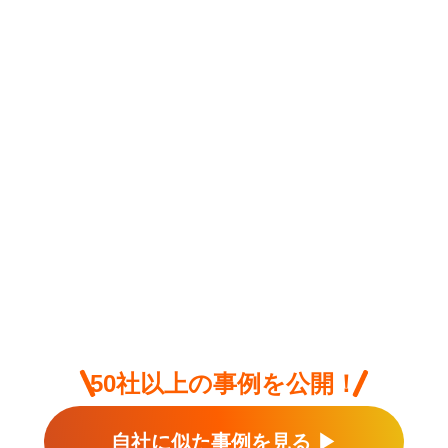
50社以上の事例を公開！
自社に似た事例を見る ▶︎