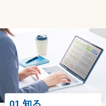
01.知る