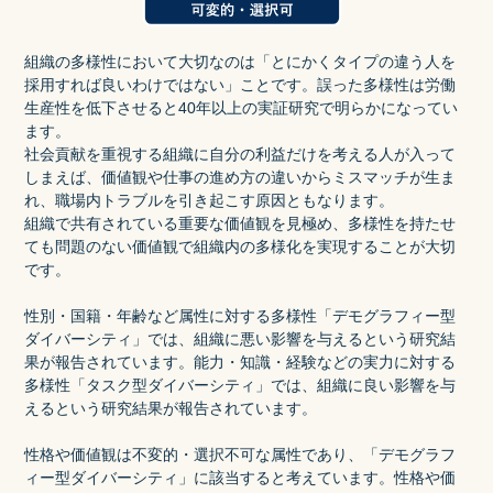
組織の多様性において大切なのは「とにかくタイプの違う人を
採用すれば良いわけではない」ことです。誤った多様性は労働
生産性を低下させると40年以上の実証研究で明らかになってい
ます。
社会貢献を重視する組織に自分の利益だけを考える人が入って
しまえば、価値観や仕事の進め方の違いからミスマッチが生ま
れ、職場内トラブルを引き起こす原因ともなります。
組織で共有されている重要な価値観を見極め、多様性を持たせ
ても問題のない価値観で組織内の多様化を実現することが大切
です。
性別・国籍・年齢など属性に対する多様性「デモグラフィー型
ダイバーシティ」では、組織に悪い影響を与えるという研究結
果が報告されています。能力・知識・経験などの実力に対する
多様性「タスク型ダイバーシティ」では、組織に良い影響を与
えるという研究結果が報告されています。
性格や価値観は不変的・選択不可な属性であり、「デモグラフ
ィー型ダイバーシティ」に該当すると考えています。性格や価