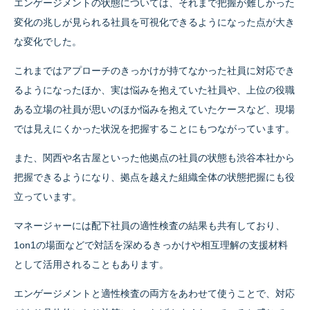
エンゲージメントの状態については、それまで把握が難しかった
変化の兆しが見られる社員を可視化できるようになった点が大き
な変化でした。
これまではアプローチのきっかけが持てなかった社員に対応でき
るようになったほか、実は悩みを抱えていた社員や、上位の役職
ある立場の社員が思いのほか悩みを抱えていたケースなど、現場
では見えにくかった状況を把握することにもつながっています。
また、関西や名古屋といった他拠点の社員の状態も渋谷本社から
把握できるようになり、拠点を越えた組織全体の状態把握にも役
立っています。
マネージャーには配下社員の適性検査の結果も共有しており、
1on1の場面などで対話を深めるきっかけや相互理解の支援材料
として活用されることもあります。
エンゲージメントと適性検査の両方をあわせて使うことで、対応