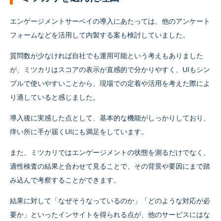
エンゲージメントサーベイの導入にあたっては、他のアンケート
フォームなどを活用して内製する案も検討していました。
質問数が少なければ自社でも運用可能という考えもありました
が、ミツカリはスコアの表示が直感的で分かりやすく、UIもシン
プルで使いやすいことから、現場での定着や活用を考えた際によ
り適していると感じました。
導入後に実感した点として、基本的な機能がしっかりしており、
痒い所に手が届くUIにも満足をしています。
また、ミツカリではエンゲージメントの状態を測るだけでなく、
適性検査の結果と合わせて見ることで、その背景や要因にまで踏
み込んで考察することができます。
結果に対して「なぜそうなっているのか」「どのような対応が必
要か」といったインサイトを得られる点が、他のサービスにはな