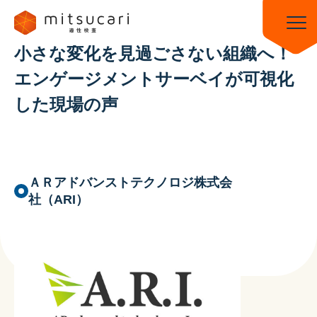
小さな変化を見過ごさない組織へ！
ミツカリトップ
ミツカリ適性検査トップ
導入事例一覧
エンゲージメントサーベイが可視化
小さな変化を見過ごさない組織へ！エンゲージメントサーベイが可視化した
した現場の声
現場の声
ＡＲアドバンストテクノロジ株式会
社（ARI）