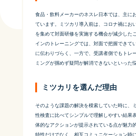
食品・飲料メーカーのネスレ日本では、主に
ています。ミツカリ導入前は、コロナ禍にお
を集めて対面研修を実施する機会が減少した
インのトレーニングでは、対面で把握できて
に伝わりづらく、一方で、受講者側でもトレ
ミングが掴めず疑問が解消できないといった
ミツカリを選んだ理由
そのような課題の解決を模索していた時に、
性検査に比べてシンプルで理解しやすい結果
体的なアクションが提示されている点が魅力
特性だけでなく、相互コミュニケーション時