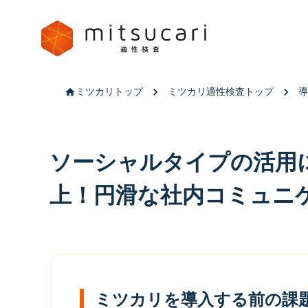
ミツカリトップ
ミツカリ適性検査トップ
導
ソーシャルタイプの活用
上！円滑な社内コミュニ
ミツカリを導入する前の課