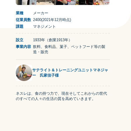
業種
メーカー
従業員数
2400
(
2021年12月
時点)
課題
マネジメント
設立
1933年（創業1913年）
事業内容
飲料、食料品、菓子、ペットフード等の製
造・販売
サテライト＆トレーニングユニットマネジャ
ー 氏家佳子様
ネスレは、食の持つ力で、現在そしてこれからの世代
のすべての人々の生活の質を高めていきます。