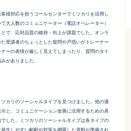
お客様対応を担うコールセンターでミツカリを活用し
いて大人数のコミュニケーター（電話オペレーター）
ことで、応対品質の維持・向上が課題でした。オンラ
いた受講者のちょっとした疑問や戸惑いがトレーナー
ーナーの表情が厳しく見えてしまったり、質問のタイ
悩みがありました。
ミツカリのソーシャルタイプを見つけました。他の適
表示と、コミュニケーション改善に活用するための具
的でした。ミツカリのソーシャルタイプは各タイプの
に発生しやすい齟齬や対策を網羅した資料が準備され