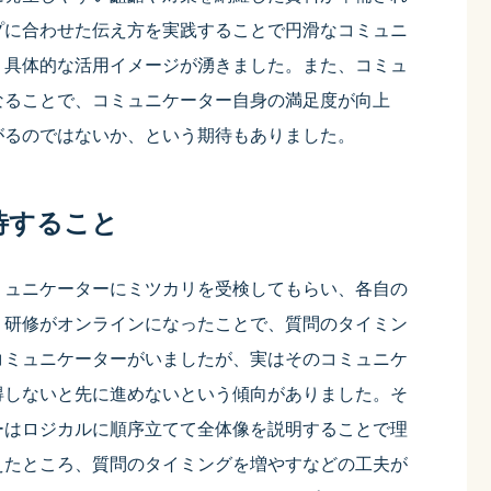
プに合わせた伝え方を実践することで円滑なコミュニ
う具体的な活用イメージが湧きました。また、コミュ
なることで、コミュニケーター自身の満足度が向上
がるのではないか、という期待もありました。
待すること
ミュニケーターにミツカリを受検してもらい、各自の
、研修がオンラインになったことで、質問のタイミン
コミュニケーターがいましたが、実はそのコミュニケ
得しないと先に進めないという傾向がありました。そ
ーはロジカルに順序立てて全体像を説明することで理
えたところ、質問のタイミングを増やすなどの工夫が