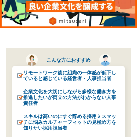
こんな方に
おすすめ
リモートワーク後に組織の一体感が低下し
ていると感じている経営者・人事担当者
企業文化を大切にしながら多様な働き方を
推進したいが両立の方法がわからない人事
責任者
スキルは高いのにすぐ辞める採用ミスマッ
チに悩みカルチャーフィットの見極め方を
知りたい採用担当者