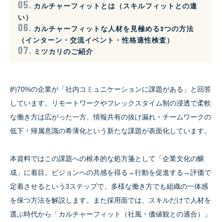
カルチャーフィットとは（スキルフィットとの違
い）
カルチャーフィットな人材を見極める3つの方法
（インターン・交流イベント・性格適性検査）
ミツカリのご紹介
約70%の企業が「社内コミュニケーションに課題がある」と回答
しています。リモートワークやフレックスタイム制の浸透で柔軟
な働き方は広がった一方、情報共有の抜け漏れ・チームワークの
低下・帰属意識の希薄化という新たな課題が表面化しています。
本資料ではこの課題への根本的な処方箋として「企業文化の醸
成」に着目。ビジョンへの共感を得る→行動を促進する→評価で
定着させるという3ステップで、多様な働き方でも組織の一体感
を保つ方法を解説します。また採用面では、スキルだけで人材を
選ぶ時代から「カルチャーフィット（社風・価値観との適合）」